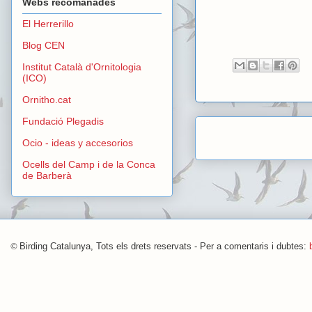
Webs recomanades
El Herrerillo
Blog CEN
Institut Català d'Ornitologia
(ICO)
Ornitho.cat
Fundació Plegadis
Ocio - ideas y accesorios
Ocells del Camp i de la Conca
de Barberà
©
Birding Catalunya, Tots els drets reservats - Per a comentaris i dubtes: