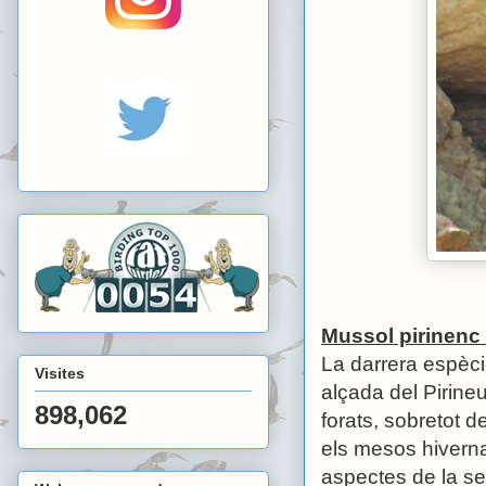
Mussol pirinenc 
La darrera espèc
Visites
alçada del Pirineu
898,062
forats, sobretot de
els mesos hivernal
aspectes de la se