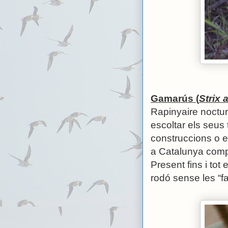
Gamarús (
Strix 
Rapinyaire nocturn
escoltar els seus 
construccions o e
a Catalunya compo
Present fins i tot
rodó sense les “f