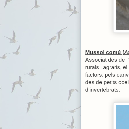
Mussol comú (
A
Associat des de l’
rurals i agraris, e
factors, pels can
des de petits oce
d’invertebrats.