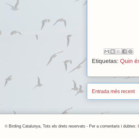
Etiquetas:
Quin é
Entrada més recent
©
Birding Catalunya, Tots els drets reservats - Per a comentaris i dubtes: