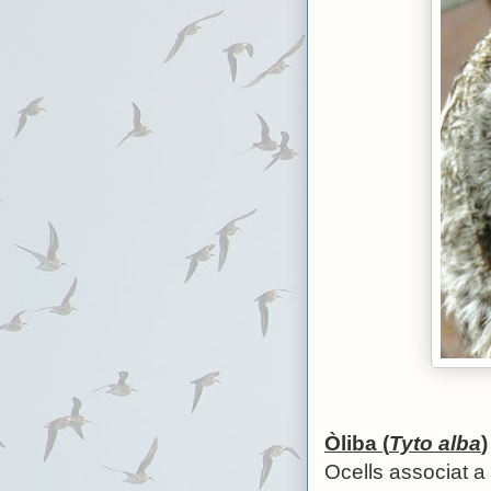
Òliba (
Tyto alba
)
Ocells associat a