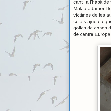
cant i a l’hàbit d
Malauradament le
víctimes de les a
colors ajuda a q
golfes de cases d
de centre Europa