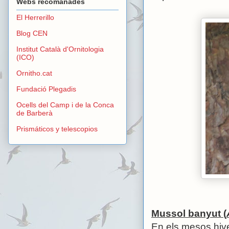
Webs recomanades
El Herrerillo
Blog CEN
Institut Català d'Ornitologia
(ICO)
Ornitho.cat
Fundació Plegadis
Ocells del Camp i de la Conca
de Barberà
Prismáticos y telescopios
Mussol banyut (
En els mesos hive