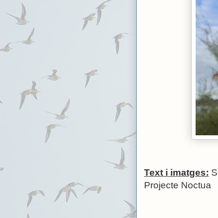
Text i imatges:
Se
Projecte 