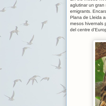
aglutinar un gran
emigrants. Encar
Plana de Lleida a
mesos hivernals p
del centre d’Euro