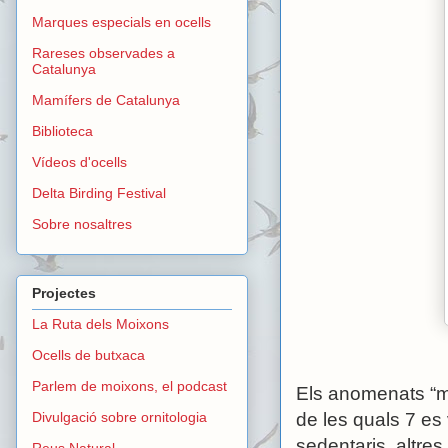
Marques especials en ocells
Rareses observades a
Catalunya
Mamífers de Catalunya
Biblioteca
Vídeos d'ocells
Delta Birding Festival
Sobre nosaltres
Projectes
La Ruta dels Moixons
Ocells de butxaca
Parlem de moixons, el podcast
Els anomenats “mu
Divulgació sobre ornitologia
de les quals 7 es
sedentaris, altres
Reus Natural