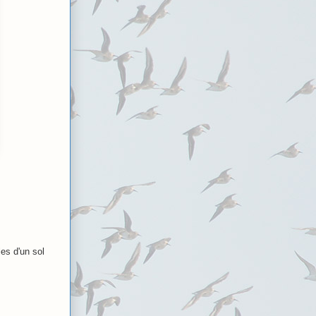
es d'un sol