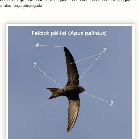
es ales força punxeguda