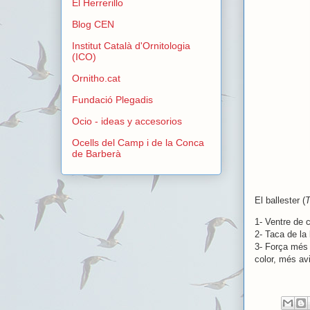
El Herrerillo
Blog CEN
Institut Català d'Ornitologia
(ICO)
Ornitho.cat
Fundació Plegadis
Ocio - ideas y accesorios
Ocells del Camp i de la Conca
de Barberà
El ballester (
T
1- Ventre de c
2- Taca de la 
3- Força més 
color, més av