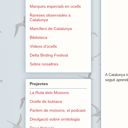
Marques especials en ocells
Rareses observades a
Catalunya
Mamífers de Catalunya
Biblioteca
Vídeos d'ocells
Delta Birding Festival
Sobre nosaltres
A Catalunya ten
seguit aprendr
Projectes
La Ruta dels Moixons
Ocells de butxaca
Parlem de moixons, el podcast
Divulgació sobre ornitologia
Reus Natural