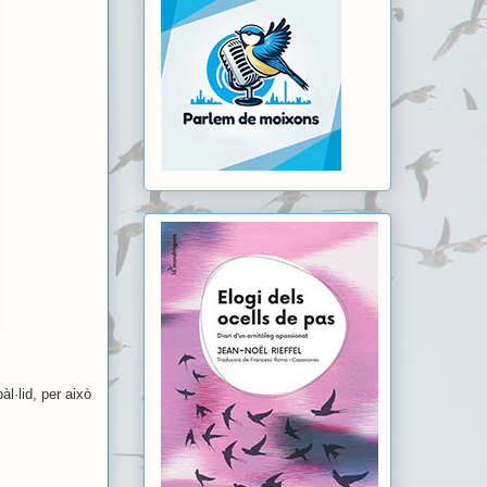
àl·lid, per això