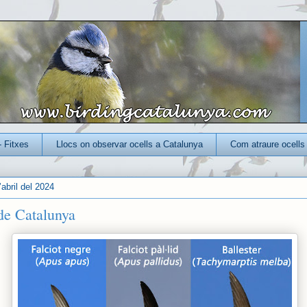
- Fitxes
Llocs on observar ocells a Catalunya
Com atraure ocells 
abril del 2024
 de Catalunya