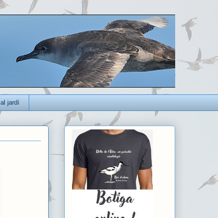
al jardí