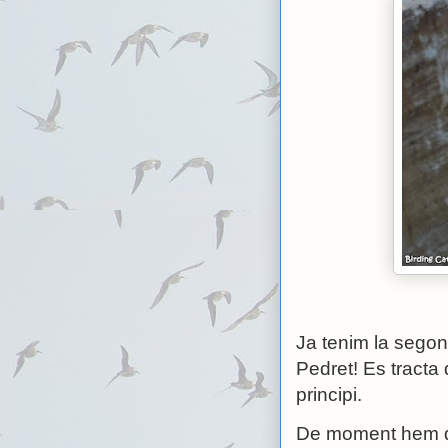
Ja tenim la segon
Pedret! Es tracta 
principi.
De moment hem det