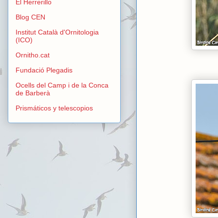
El Herrerillo
Blog CEN
Institut Català d'Ornitologia
(ICO)
Ornitho.cat
Fundació Plegadis
Ocells del Camp i de la Conca
de Barberà
Prismáticos y telescopios