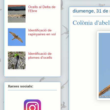
Ocells al Delta de
diumenge, 31 de 
l'Ebre
Colònia d'abel
Identificació de
rapinyaires en vol
Identificació de
plomes d'ocells
Xarxes socials: