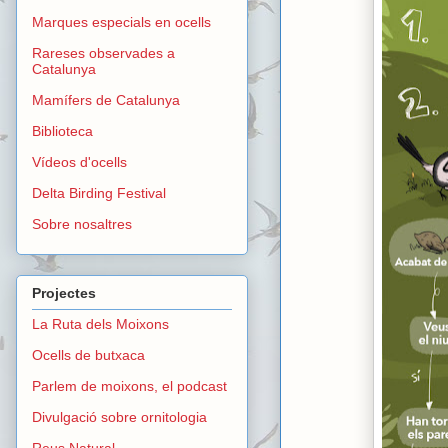
Marques especials en ocells
Rareses observades a
Catalunya
Mamífers de Catalunya
Biblioteca
Vídeos d'ocells
Delta Birding Festival
Sobre nosaltres
Projectes
La Ruta dels Moixons
Ocells de butxaca
Parlem de moixons, el podcast
Divulgació sobre ornitologia
Reus Natural