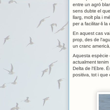
entre un agró bla
sens dubte el que
llarg, molt pla i
per a facilitar-li 
En aquest cas vaig
prop, des de l'agua
un cranc americà,
Aquesta espècie es
actualment tenim o
Delta de l'Ebre. 
positiva, tot i qu