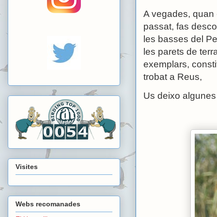
A vegades, quan 
passat, fas desco
les basses del Ped
les parets de ter
exemplars, constit
trobat a Reus,
Us deixo algunes 
Visites
Webs recomanades