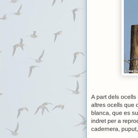
A part dels ocell
altres ocells que 
blanca, que es su
indret per a repro
cadernera, puput, 