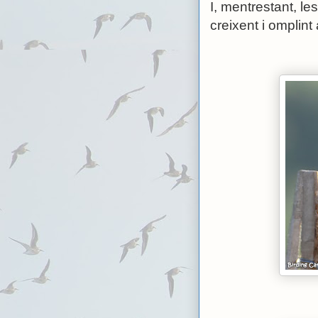
I, mentrestant, l
creixent i omplin