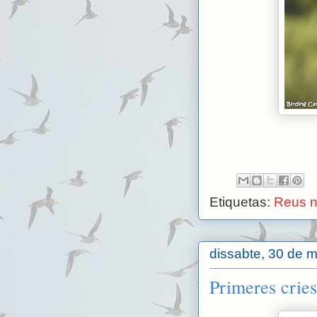
Etiquetas:
Reus n
dissabte, 30 de m
Primeres cries