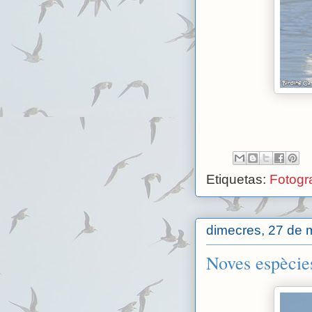
Etiquetas:
Fotogra
dimecres, 27 de 
Noves espècies