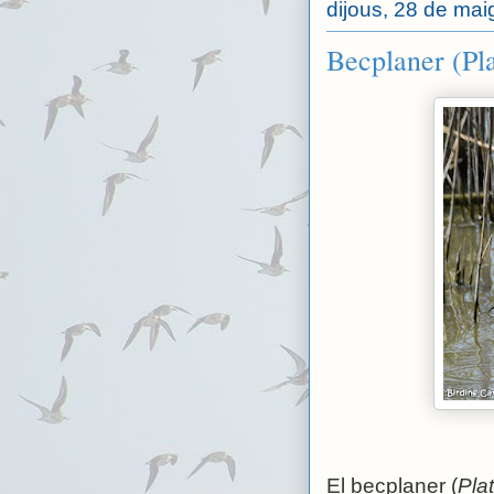
dijous, 28 de mai
Becplaner (Pla
El becplaner (
Pla