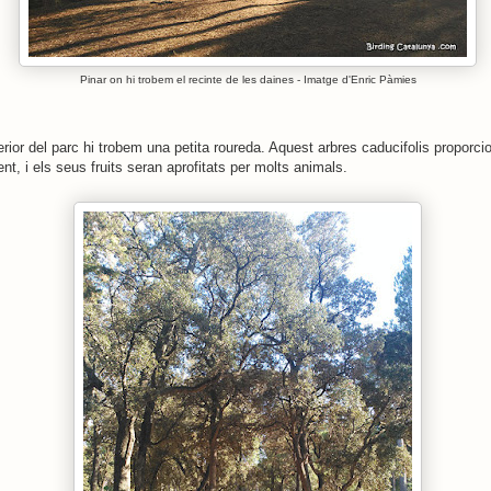
Pinar on hi trobem el recinte de les daines - Imatge d'Enric Pàmies
erior del parc hi trobem una petita roureda. Aquest arbres caducifolis proporci
rent, i els seus fruits seran aprofitats per molts animals.