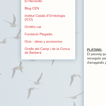
El Herrerillo
Blog CEN
Institut Català d'Ornitologia
(ICO)
Ornitho.cat
Fundació Plegadis
Ocio - ideas y accesorios
Ocells del Camp i de la Conca
PLÀTANS:
de Barberà
El passeig que
resseguits pe
d'amagatalls p