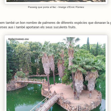
Passeig que porta al llac - Imatge d'Enric Pàmies
obem també un bon nombre de palmeres de diferents espècies que donaran la po
verses aus i també aportaran els seus suculents fruits.