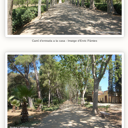
Camí d'entrada a la casa - Imatge d'Enric Pàmies