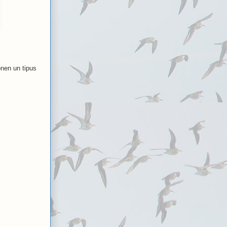
onen un tipus