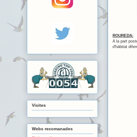
ROUREDA:
A la part post
d'hàbitat dife
Visites
Webs recomanades