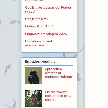
Ocells a les basses del Pedret
(Reus)
Ocellaires Km0
Birding Parc Samà
Enquesta ornitològica 2025
Col·laboració amb
associacions
Entrades populars
Aprenem a
diferenciar
orenetes i falciots
Els rapinyaires
nocturns de casa
nostra