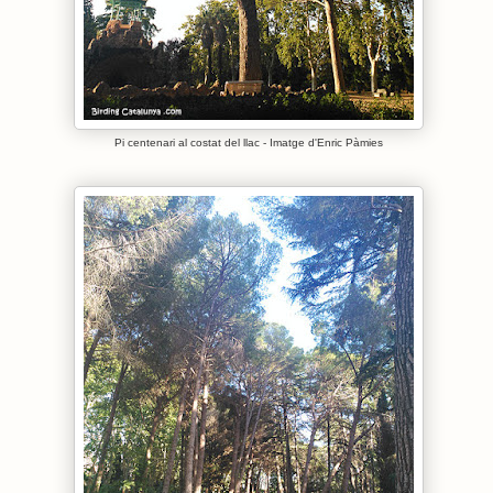
Pi centenari al costat del llac - Imatge d'Enric Pàmies