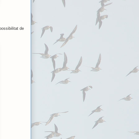
ssibilitat de