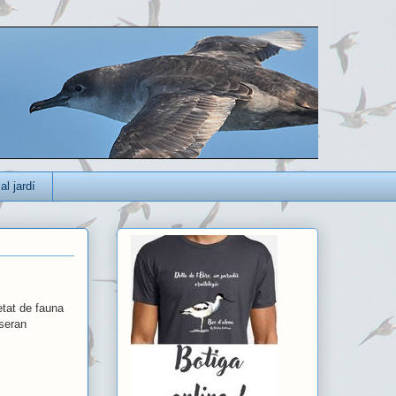
al jardí
etat de fauna
 seran