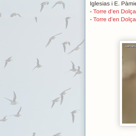
Iglesias i E. Pàmi
-
Torre d'en Dolça
-
Torre d'en Dolça