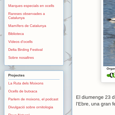
Marques especials en ocells
Rareses observades a
Catalunya
Mamífers de Catalunya
Biblioteca
Vídeos d'ocells
Delta Birding Festival
Sobre nosaltres
Projectes
La Ruta dels Moixons
Ocells de butxaca
El diumenge 23 d
Parlem de moixons, el podcast
l’Ebre, una gran 
Divulgació sobre ornitologia
Reus Natural