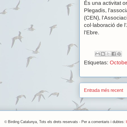
És una activitat 
Plegadis, l’assoc
(CEN), l’Associaci
col·laboració de l
l’Ebre.
Etiquetas:
Octobe
Entrada més recent
©
Birding Catalunya, Tots els drets reservats - Per a comentaris i dubtes: