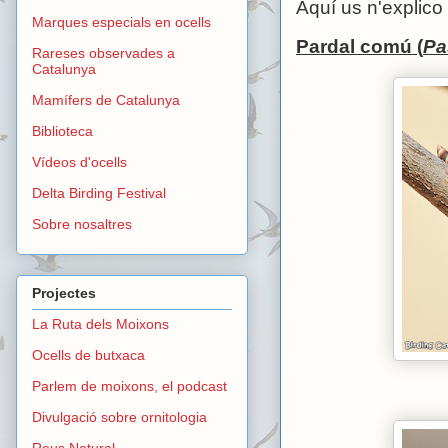
Aquí us n'explico 
Marques especials en ocells
Pardal comú (
Pa
Rareses observades a
Catalunya
Mamífers de Catalunya
Biblioteca
Vídeos d'ocells
Delta Birding Festival
Sobre nosaltres
Projectes
La Ruta dels Moixons
Ocells de butxaca
Parlem de moixons, el podcast
Divulgació sobre ornitologia
Reus Natural