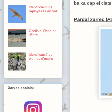
baixa cap el clatel
Identificació de
rapinyaires en vol
Pardal xarrec (
P
Ocells al Delta de
l'Ebre
Identificació de
plomes d'ocells
Xarxes socials: