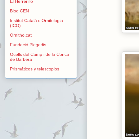
El Herrerillo
Blog CEN
Institut Català d'Ornitologia
(ICO)
Ornitho.cat
Fundació Plegadis
Ocells del Camp i de la Conca
de Barberà
Prismáticos y telescopios