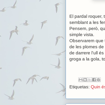
El pardal roquer, 
semblant a les fe
Pensem, però, que
simple vista.
Observarem que t
de les plomes de 
de darrere l'ull 
groga a la gola, 
Etiquetas:
Quin é