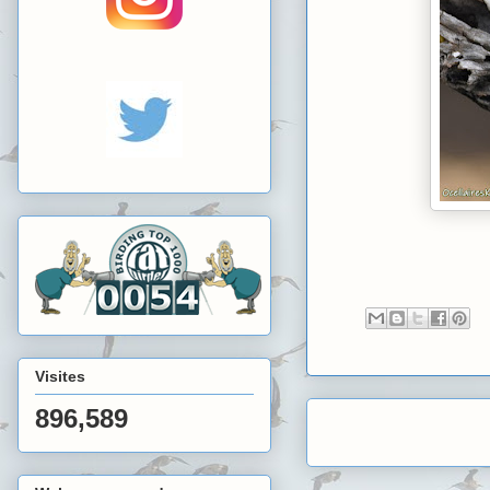
Visites
896,589