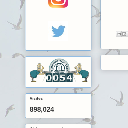
Visites
898,024