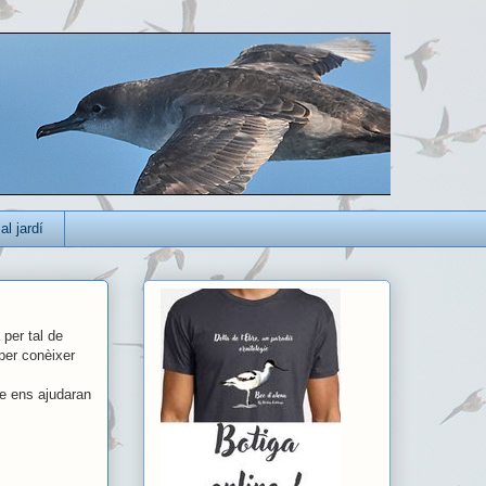
al jardí
per tal de
 per conèixer
e ens ajudaran