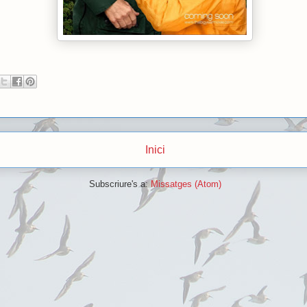
Inici
Subscriure's a:
Missatges (Atom)