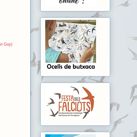
an Goy)