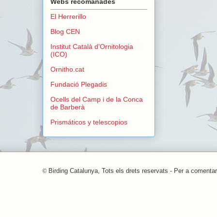
Webs recomanades
El Herrerillo
Blog CEN
Institut Català d'Ornitologia
(ICO)
Ornitho.cat
Fundació Plegadis
Ocells del Camp i de la Conca
de Barberà
Prismáticos y telescopios
©
Birding Catalunya, Tots els drets reservats - Per a comentar