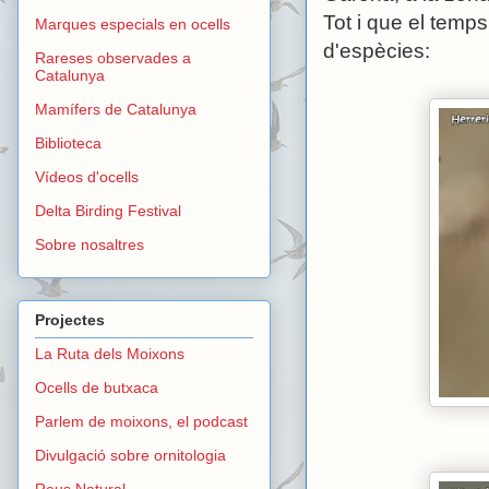
Tot i que el temp
Marques especials en ocells
d'espècies:
Rareses observades a
Catalunya
Mamífers de Catalunya
Biblioteca
Vídeos d'ocells
Delta Birding Festival
Sobre nosaltres
Projectes
La Ruta dels Moixons
Ocells de butxaca
Parlem de moixons, el podcast
Divulgació sobre ornitologia
Reus Natural