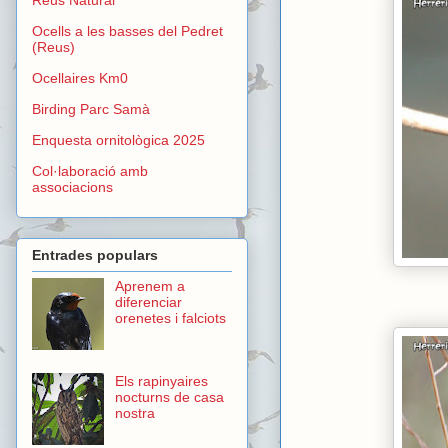
Ocells a les basses del Pedret
(Reus)
Ocellaires Km0
Birding Parc Samà
Enquesta ornitològica 2025
Col·laboració amb
associacions
Entrades populars
Aprenem a
diferenciar
orenetes i falciots
Els rapinyaires
nocturns de casa
nostra