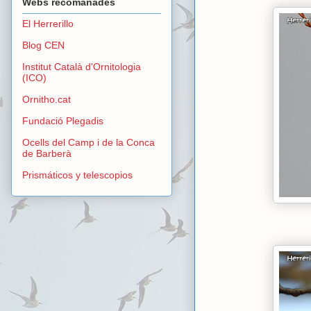
Webs recomanades
El Herrerillo
Blog CEN
Institut Català d'Ornitologia
(ICO)
Ornitho.cat
Fundació Plegadis
Ocells del Camp i de la Conca
de Barberà
Prismáticos y telescopios