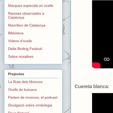
Marques especials en ocells
Rareses observades a
Catalunya
Mamífers de Catalunya
Biblioteca
Vídeos d'ocells
Delta Birding Festival
Sobre nosaltres
Projectes
La Ruta dels Moixons
Cuereta blanca:
Ocells de butxaca
Parlem de moixons, el podcast
Divulgació sobre ornitologia
Reus Natural