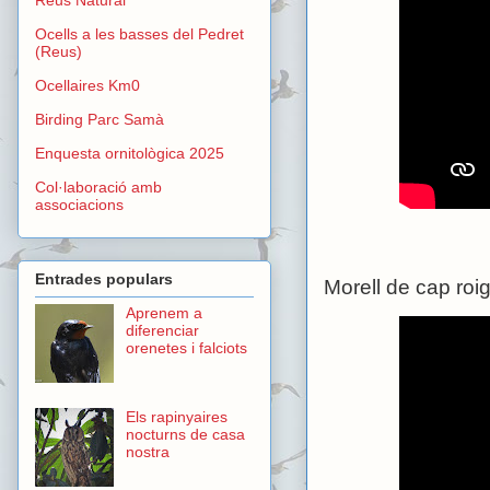
Ocells a les basses del Pedret
(Reus)
Ocellaires Km0
Birding Parc Samà
Enquesta ornitològica 2025
Col·laboració amb
associacions
Entrades populars
Morell de cap roig
Aprenem a
diferenciar
orenetes i falciots
Els rapinyaires
nocturns de casa
nostra