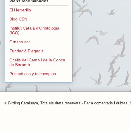
Webs recomanades
El Herrerillo
Blog CEN
Institut Català d'Ornitologia
(ICO)
Ornitho.cat
Fundació Plegadis
Ocells del Camp i de la Conca
de Barberà
Prismáticos y telescopios
©
Birding Catalunya, Tots els drets reservats - Per a comentaris i dubtes: