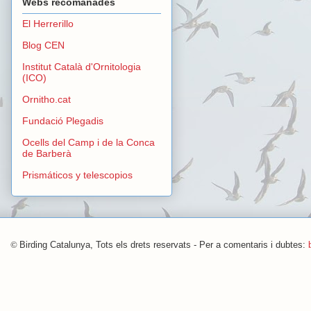
Webs recomanades
El Herrerillo
Blog CEN
Institut Català d'Ornitologia
(ICO)
Ornitho.cat
Fundació Plegadis
Ocells del Camp i de la Conca
de Barberà
Prismáticos y telescopios
©
Birding Catalunya, Tots els drets reservats - Per a comentaris i dubtes: