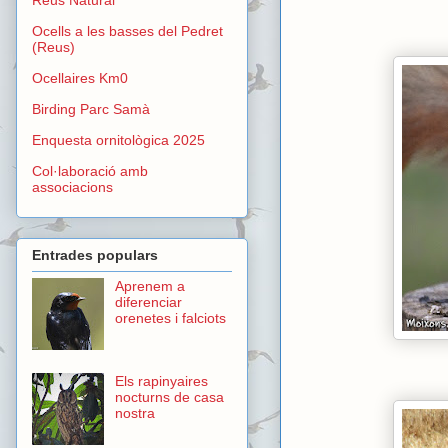
Ocells a les basses del Pedret
(Reus)
Ocellaires Km0
Birding Parc Samà
Enquesta ornitològica 2025
Col·laboració amb
associacions
Entrades populars
Aprenem a
diferenciar
orenetes i falciots
Els rapinyaires
nocturns de casa
nostra