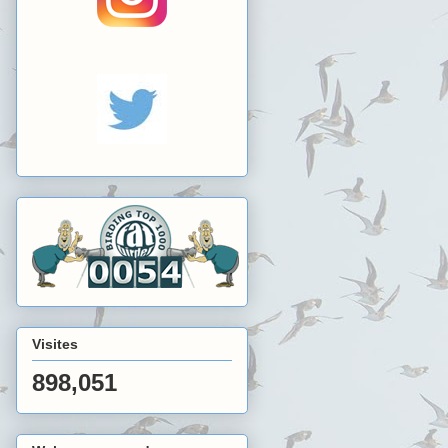
Visites
898,051