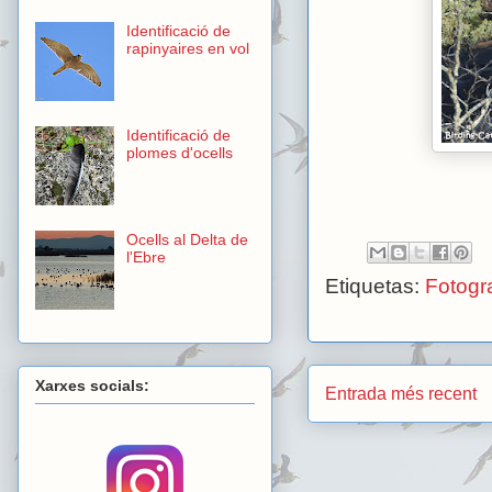
Identificació de
rapinyaires en vol
Identificació de
plomes d'ocells
Ocells al Delta de
l'Ebre
Etiquetas:
Fotogra
Xarxes socials:
Entrada més recent