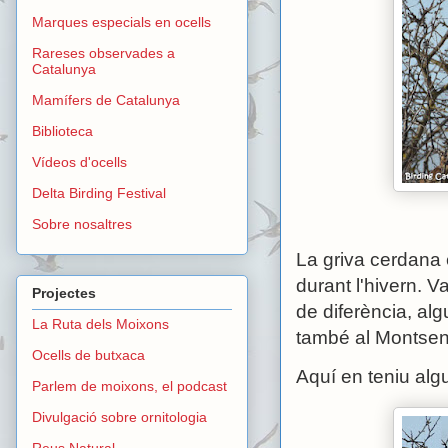
Marques especials en ocells
Rareses observades a
Catalunya
Mamífers de Catalunya
Biblioteca
Vídeos d'ocells
Delta Birding Festival
Sobre nosaltres
La griva cerdana
durant l'hivern. V
Projectes
de diferència, al
La Ruta dels Moixons
també al Montsen
Ocells de butxaca
Aquí en teniu alg
Parlem de moixons, el podcast
Divulgació sobre ornitologia
Reus Natural