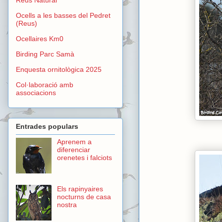
Ocells a les basses del Pedret
(Reus)
Ocellaires Km0
Birding Parc Samà
Enquesta ornitològica 2025
Col·laboració amb
associacions
Entrades populars
Aprenem a
diferenciar
orenetes i falciots
Els rapinyaires
nocturns de casa
nostra