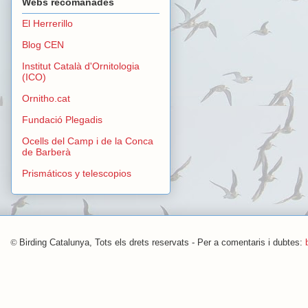
Webs recomanades
El Herrerillo
Blog CEN
Institut Català d'Ornitologia
(ICO)
Ornitho.cat
Fundació Plegadis
Ocells del Camp i de la Conca
de Barberà
Prismáticos y telescopios
©
Birding Catalunya, Tots els drets reservats - Per a comentaris i dubtes: