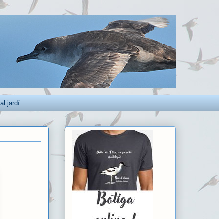
al jardí