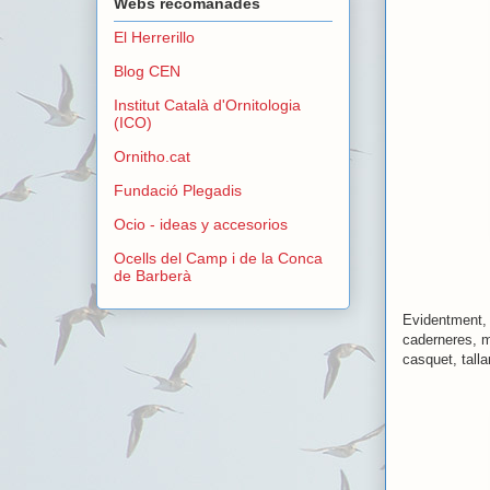
Webs recomanades
El Herrerillo
Blog CEN
Institut Català d'Ornitologia
(ICO)
Ornitho.cat
Fundació Plegadis
Ocio - ideas y accesorios
Ocells del Camp i de la Conca
de Barberà
Evidentment, 
caderneres, m
casquet, talla