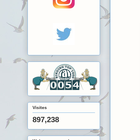
Visites
897,238