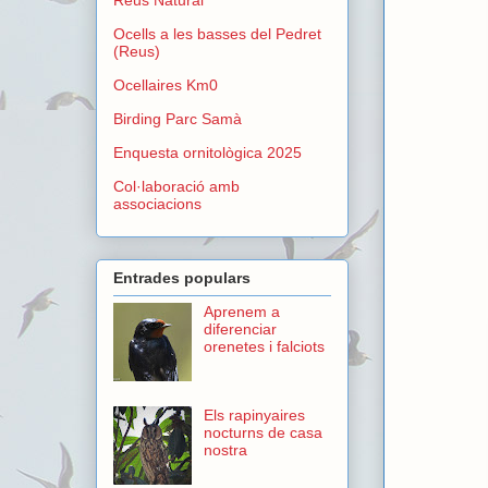
Ocells a les basses del Pedret
(Reus)
Ocellaires Km0
Birding Parc Samà
Enquesta ornitològica 2025
Col·laboració amb
associacions
Entrades populars
Aprenem a
diferenciar
orenetes i falciots
Els rapinyaires
nocturns de casa
nostra