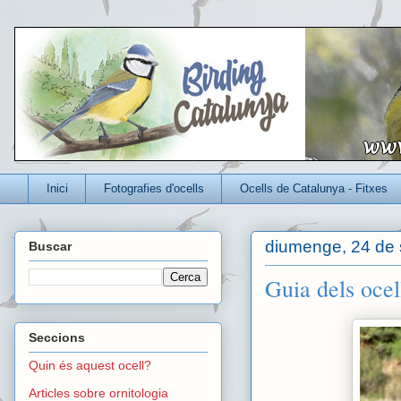
Un blog per conèixer millor els ocells que viuen a Catalunya
Inici
Fotografies d'ocells
Ocells de Catalunya - Fitxes
diumenge, 24 de 
Buscar
Guia dels oce
Seccions
Quin és aquest ocell?
Articles sobre ornitologia