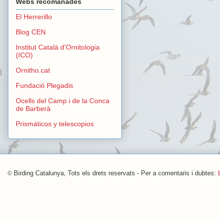
Webs recomanades
El Herrerillo
Blog CEN
Institut Català d'Ornitologia
(ICO)
Ornitho.cat
Fundació Plegadis
Ocells del Camp i de la Conca
de Barberà
Prismáticos y telescopios
©
Birding Catalunya, Tots els drets reservats - Per a comentaris i dubtes: