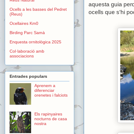
aquesta guia perq
Ocells a les basses del Pedret
ocells que s'hi p
(Reus)
Ocellaires Km0
Birding Parc Samà
Enquesta ornitològica 2025
Col·laboració amb
associacions
Entrades populars
Aprenem a
diferenciar
orenetes i falciots
Els rapinyaires
nocturns de casa
nostra