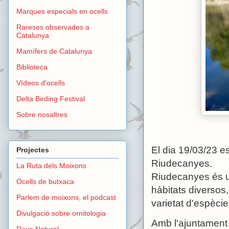
Marques especials en ocells
Rareses observades a
Catalunya
Mamífers de Catalunya
Biblioteca
Vídeos d'ocells
Delta Birding Festival
Sobre nosaltres
El dia 19/03/23 e
Projectes
Riudecanyes.
La Ruta dels Moixons
Riudecanyes és u
Ocells de butxaca
hàbitats diversos,
Parlem de moixons, el podcast
varietat d'espècie
Divulgació sobre ornitologia
Amb l'ajuntament
Reus Natural