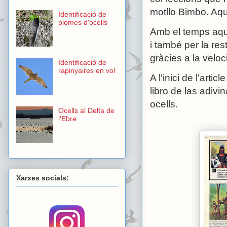
motllo Bimbo. Aquí
Identificació de
plomes d'ocells
Amb el temps aqu
i també per la res
gràcies a la veloc
Identificació de
rapinyaires en vol
A l'inici de l'art
libro de las adivi
ocells.
Ocells al Delta de
l'Ebre
Xarxes socials: