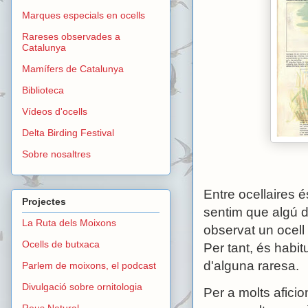
Marques especials en ocells
Rareses observades a
Catalunya
Mamífers de Catalunya
Biblioteca
Vídeos d'ocells
Delta Birding Festival
Sobre nosaltres
Entre ocellaires 
Projectes
sentim que algú d
La Ruta dels Moixons
observat un ocell
Ocells de butxaca
Per tant, és habi
d'alguna raresa.
Parlem de moixons, el podcast
Divulgació sobre ornitologia
Per a molts aficio
Reus Natural