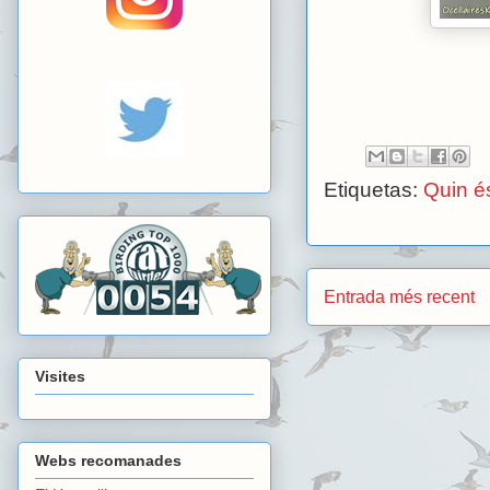
Etiquetas:
Quin é
Entrada més recent
Visites
Webs recomanades