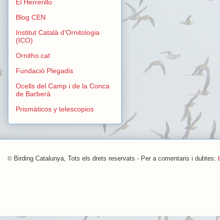
El Herrerillo
Blog CEN
Institut Català d'Ornitologia
(ICO)
Ornitho.cat
Fundació Plegadis
Ocells del Camp i de la Conca
de Barberà
Prismáticos y telescopios
©
Birding Catalunya, Tots els drets reservats - Per a comentaris i dubtes: