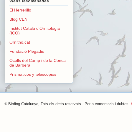
Webs recomanades
El Herrerillo
Blog CEN
Institut Català d'Ornitologia
(ICO)
Ornitho.cat
Fundació Plegadis
Ocells del Camp i de la Conca
de Barberà
Prismáticos y telescopios
©
Birding Catalunya, Tots els drets reservats - Per a comentaris i dubtes: