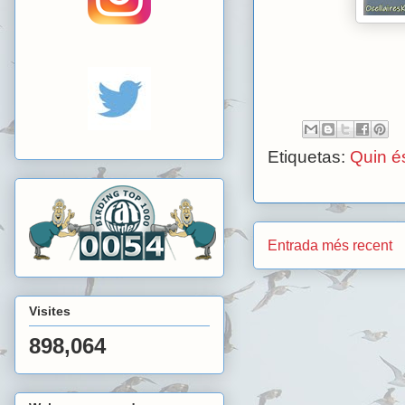
Etiquetas:
Quin é
Entrada més recent
Visites
898,064