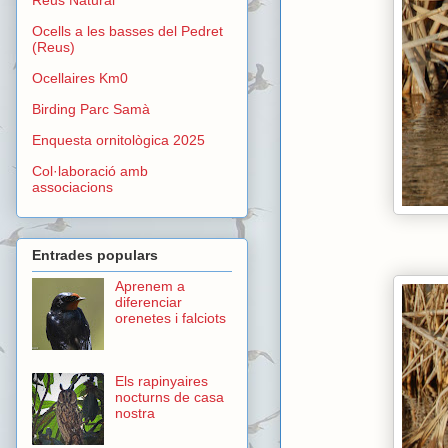
Ocells a les basses del Pedret
(Reus)
Ocellaires Km0
Birding Parc Samà
Enquesta ornitològica 2025
Col·laboració amb
associacions
Entrades populars
Aprenem a
diferenciar
orenetes i falciots
Els rapinyaires
nocturns de casa
nostra