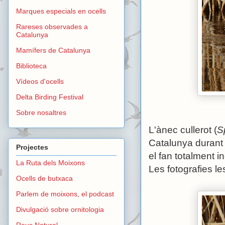
Marques especials en ocells
Rareses observades a
Catalunya
Mamífers de Catalunya
Biblioteca
Vídeos d'ocells
Delta Birding Festival
Sobre nosaltres
L'ànec cullerot (
S
Catalunya durant l
Projectes
el fan totalment i
La Ruta dels Moixons
Les fotografies le
Ocells de butxaca
Parlem de moixons, el podcast
Divulgació sobre ornitologia
Reus Natural