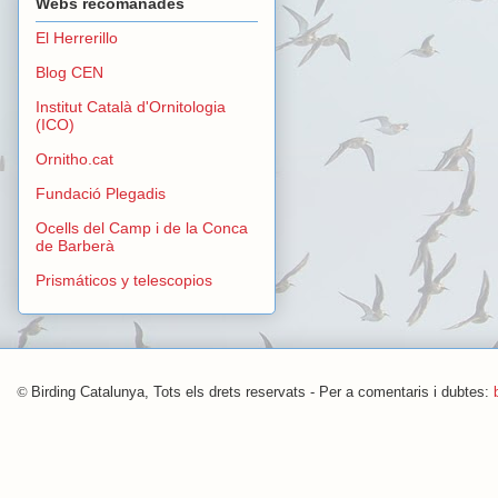
Webs recomanades
El Herrerillo
Blog CEN
Institut Català d'Ornitologia
(ICO)
Ornitho.cat
Fundació Plegadis
Ocells del Camp i de la Conca
de Barberà
Prismáticos y telescopios
©
Birding Catalunya, Tots els drets reservats - Per a comentaris i dubtes: