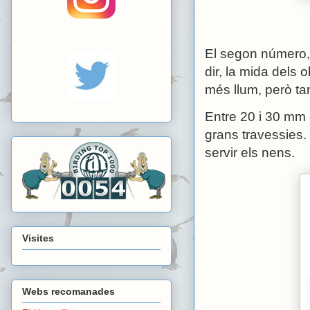
El segon número, 
dir, la mida dels 
més llum, però t
Entre 20 i 30 mm 
grans travessies. 
servir els nens.
Visites
Webs recomanades