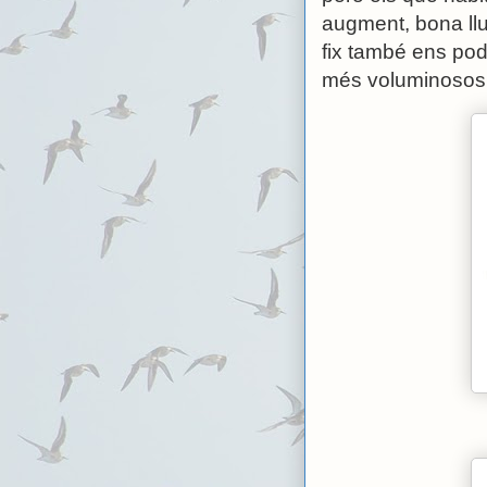
augment, bona llu
fix també ens pod
més voluminosos