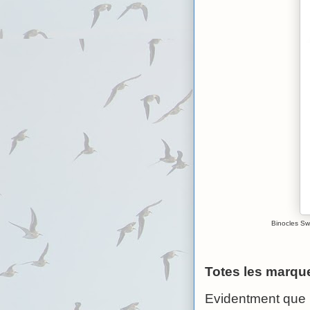
Binocles Sw
Totes les marqu
Evidentment que n