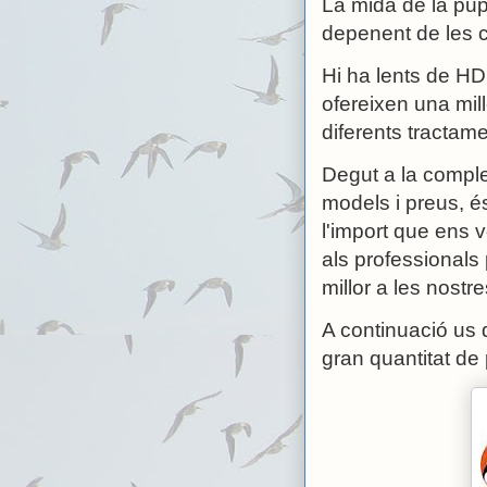
La mida de la pup
depenent de les c
Hi ha lents de HD
ofereixen una mil
diferents tractame
Degut a la complex
models i preus, 
l'import que ens 
als professionals
millor a les nostr
A continuació us 
gran quantitat de