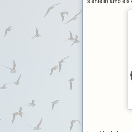
s'entelin amb els