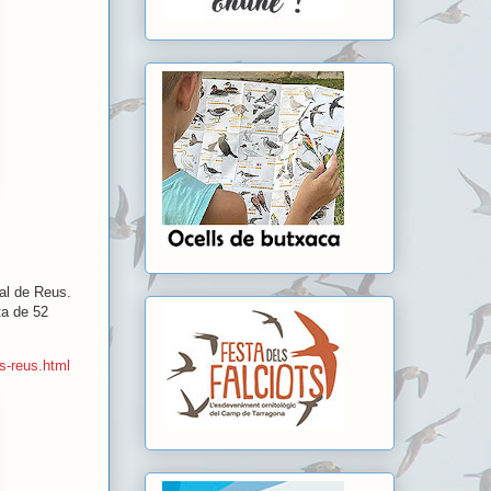
pal de Reus.
ta de 52
s-reus.html