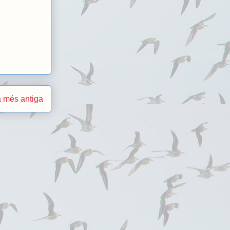
 més antiga