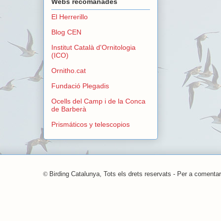
Webs recomanades
El Herrerillo
Blog CEN
Institut Català d'Ornitologia
(ICO)
Ornitho.cat
Fundació Plegadis
Ocells del Camp i de la Conca
de Barberà
Prismáticos y telescopios
©
Birding Catalunya, Tots els drets reservats - Per a comentar