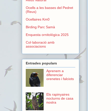
Ocells a les basses del Pedret
(Reus)
Ocellaires Km0
Birding Parc Samà
Enquesta ornitològica 2025
Col·laboració amb
associacions
Entrades populars
Aprenem a
diferenciar
orenetes i falciots
Els rapinyaires
nocturns de casa
nostra