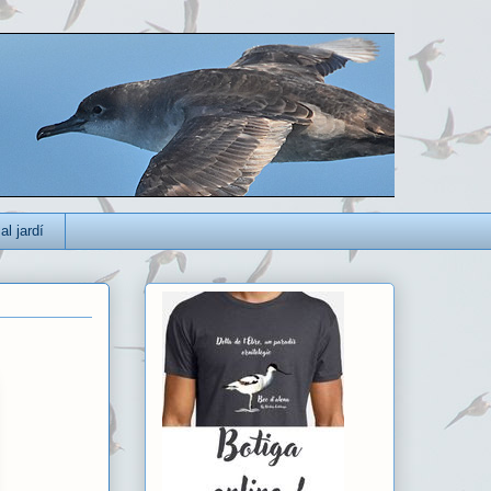
al jardí