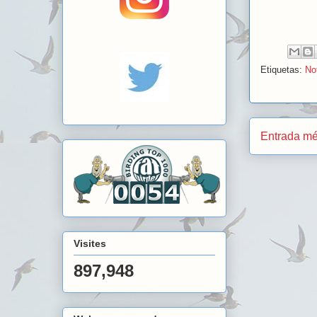
Etiquetas:
No
Entrada mé
Visites
897,948