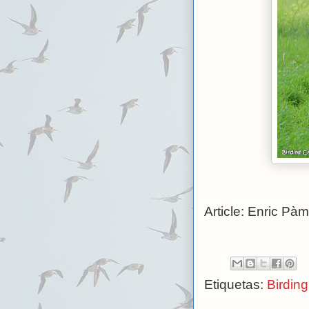
Article: Enric Pàm
Etiquetas:
Birdin