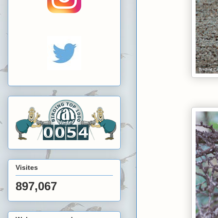
Visites
897,067