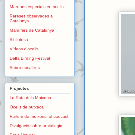
Marques especials en ocells
Rareses observades a
Catalunya
Mamífers de Catalunya
Biblioteca
Vídeos d'ocells
Delta Birding Festival
Sobre nosaltres
Projectes
La Ruta dels Moixons
Ocells de butxaca
Parlem de moixons, el podcast
Divulgació sobre ornitologia
Reus Natural