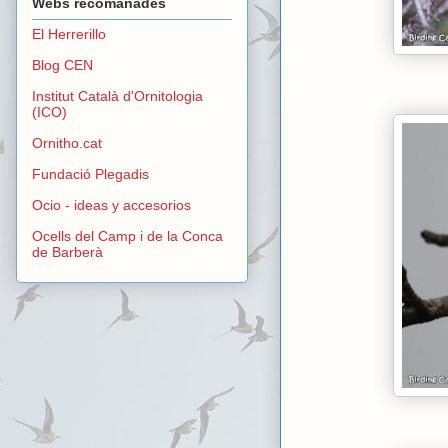
Webs recomanades
El Herrerillo
Blog CEN
Institut Català d'Ornitologia
(ICO)
Ornitho.cat
Fundació Plegadis
Ocio - ideas y accesorios
Ocells del Camp i de la Conca
de Barberà