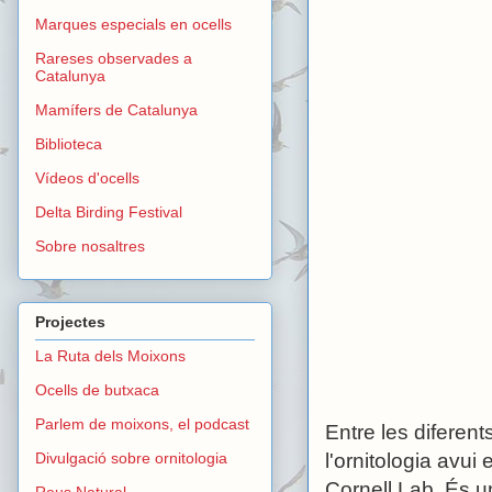
Marques especials en ocells
Rareses observades a
Catalunya
Mamífers de Catalunya
Biblioteca
Vídeos d'ocells
Delta Birding Festival
Sobre nosaltres
Projectes
La Ruta dels Moixons
Ocells de butxaca
Parlem de moixons, el podcast
Entre les diferen
Divulgació sobre ornitologia
l'ornitologia avu
Cornell Lab. És u
Reus Natural