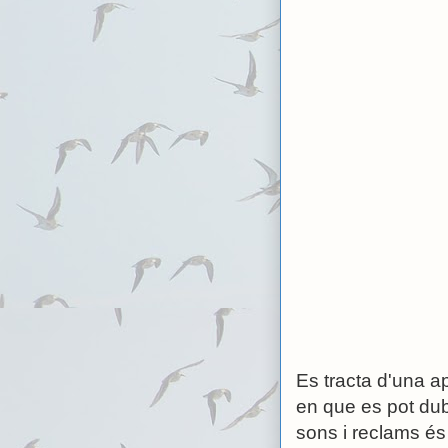
Es tracta d'una ap
en que es pot dubt
sons i reclams és 