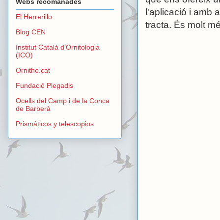
Webs recomanades
l'aplicació i amb
El Herrerillo
tracta. És molt m
Blog CEN
Institut Català d'Ornitologia
(ICO)
Ornitho.cat
Fundació Plegadis
Ocells del Camp i de la Conca
de Barberà
Prismáticos y telescopios