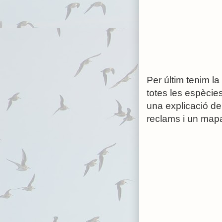
Per últim tenim l
totes les espècies
una explicació de 
reclams i un mapa