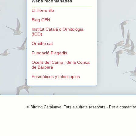
Webs recomanades
El Herrerillo
Blog CEN
Institut Català d'Ornitologia
(ICO)
Ornitho.cat
Fundació Plegadis
Ocells del Camp i de la Conca
de Barberà
Prismáticos y telescopios
©
Birding Catalunya, Tots els drets reservats - Per a comentar