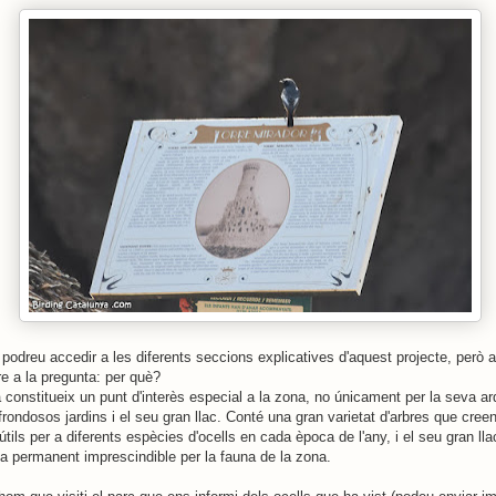
 podreu accedir a les diferents seccions explicatives d'aquest projecte, però 
re a la pregunta: per què?
constitueix un punt d'interès especial a la zona, no únicament per la seva arq
rondosos jardins i el seu gran llac. Conté una gran varietat d'arbres que creen
útils per a diferents espècies d'ocells en cada època de l'any, i el seu gran lla
ua permanent imprescindible per la fauna de la zona.