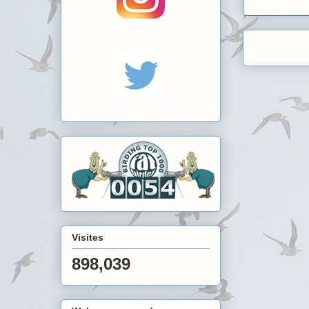
Visites
898,039