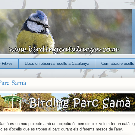
- Fitxes
Llocs on observar ocells a Catalunya
Com atraure ocells 
Parc Samà
Samà és un nou projecte amb un objectiu és ben simple: volem fer un catàleg
cies d'ocells que es troben al parc durant els diferents mesos de l'any.