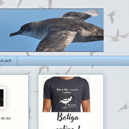
al jardí
 de les