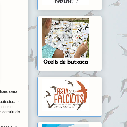
abans seria
uitectura, si
 diferents
c constitueix