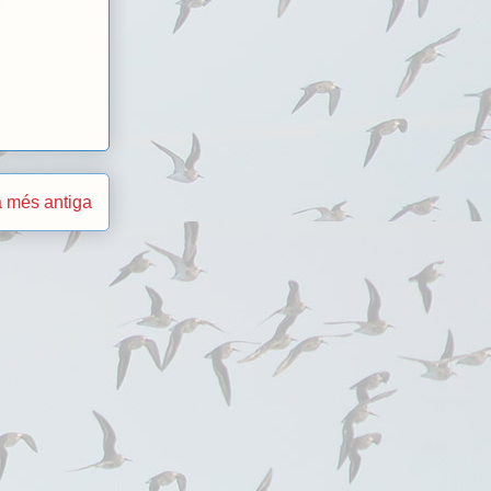
 més antiga