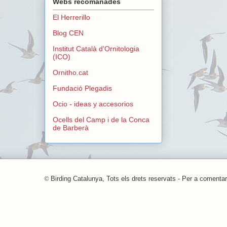
Webs recomanades
El Herrerillo
Blog CEN
Institut Català d'Ornitologia
(ICO)
Ornitho.cat
Fundació Plegadis
Ocio - ideas y accesorios
Ocells del Camp i de la Conca
de Barberà
©
Birding Catalunya, Tots els drets reservats - Per a comentar