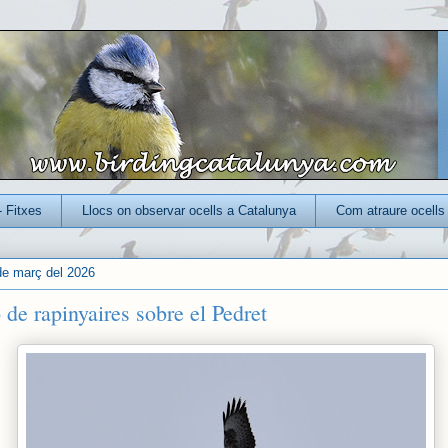
- Fitxes
Llocs on observar ocells a Catalunya
Com atraure ocells 
de març del 2026
 de rapinyaires sobre el Pedret