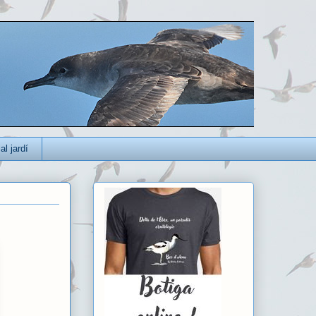
al jardí