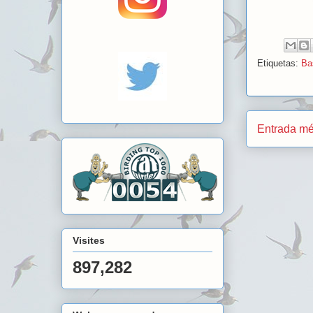
Etiquetas:
Ba
Entrada mé
Visites
897,282