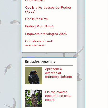
Ocells a les basses del Pedret
(Reus)
Ocellaires Km0
Birding Parc Samà
Enquesta ornitològica 2025
Col·laboració amb
associacions
Entrades populars
Aprenem a
diferenciar
orenetes i falciots
Els rapinyaires
nocturns de casa
nostra