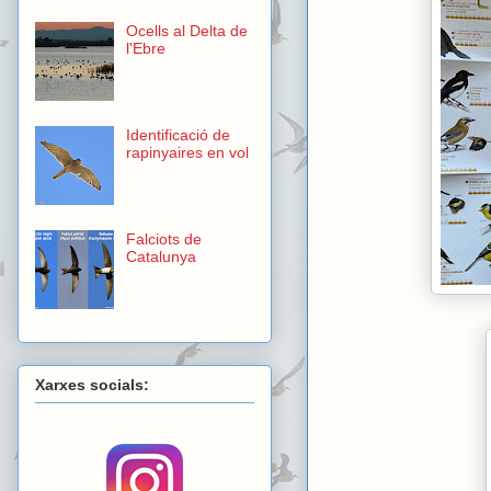
Ocells al Delta de
l'Ebre
Identificació de
rapinyaires en vol
Falciots de
Catalunya
Xarxes socials: