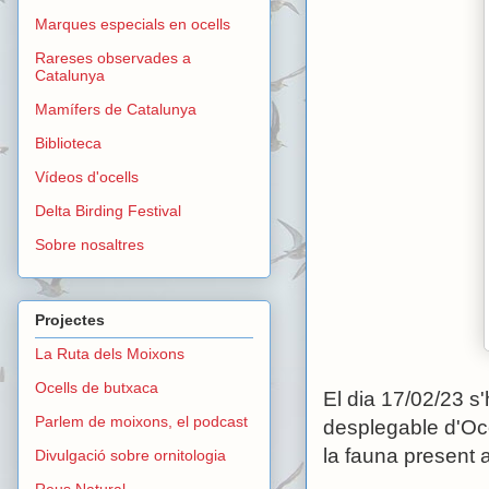
Marques especials en ocells
Rareses observades a
Catalunya
Mamífers de Catalunya
Biblioteca
Vídeos d'ocells
Delta Birding Festival
Sobre nosaltres
Projectes
La Ruta dels Moixons
Ocells de butxaca
El dia 17/02/23 s'
Parlem de moixons, el podcast
desplegable d'Oce
la fauna present a
Divulgació sobre ornitologia
Reus Natural