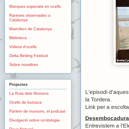
Marques especials en ocells
Rareses observades a
Catalunya
Mamífers de Catalunya
Biblioteca
Vídeos d'ocells
Delta Birding Festival
Sobre nosaltres
Projectes
L'episodi d'aques
La Ruta dels Moixons
la Tordera.
Ocells de butxaca
Link per a escolta
Parlem de moixons, el podcast
Desembocadura 
Divulgació sobre ornitologia
Entrevistem a l'El
Reus Natural