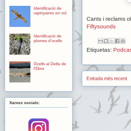
Identificació de
rapinyaires en vol
Cants i reclams o
Fiftysounds
Identificació de
plomes d'ocells
Etiquetas:
Podcas
Ocells al Delta de
l'Ebre
Entrada més recent
Xarxes socials: