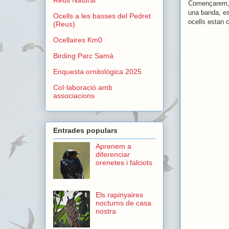
Començarem, e
una banda, esc
Ocells a les basses del Pedret
ocells estan 
(Reus)
Ocellaires Km0
Birding Parc Samà
Enquesta ornitològica 2025
Col·laboració amb
associacions
Entrades populars
Aprenem a
diferenciar
orenetes i falciots
Els rapinyaires
nocturns de casa
nostra