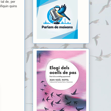
tal de, per
ifiquin quins