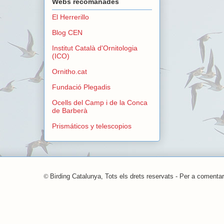
Webs recomanades
El Herrerillo
Blog CEN
Institut Català d'Ornitologia
(ICO)
Ornitho.cat
Fundació Plegadis
Ocells del Camp i de la Conca
de Barberà
Prismáticos y telescopios
©
Birding Catalunya, Tots els drets reservats - Per a comentar