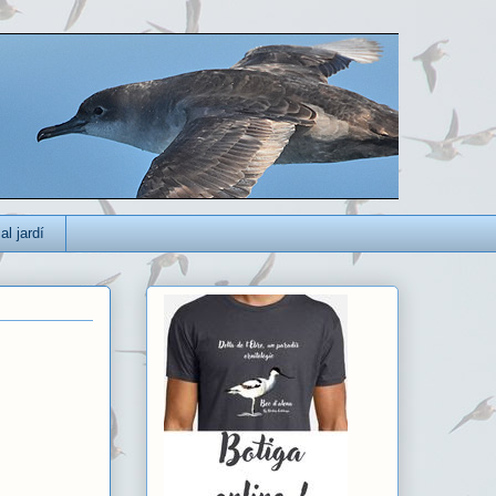
al jardí