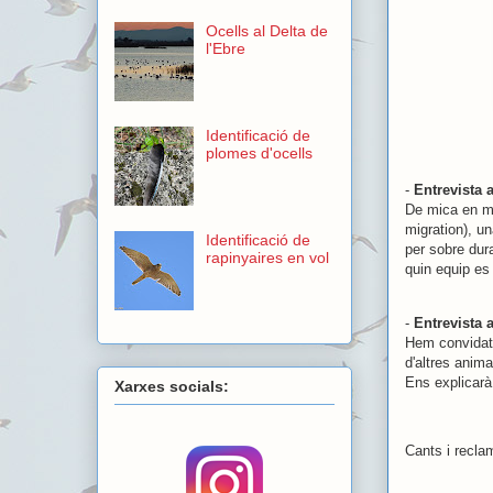
Ocells al Delta de
l'Ebre
Identificació de
plomes d'ocells
-
Entrevista 
De mica en mi
migration), un
Identificació de
per sobre dur
rapinyaires en vol
quin equip es 
-
Entrevista 
Hem convidat 
d'altres anima
Ens explicarà
Xarxes socials:
Cants i recla