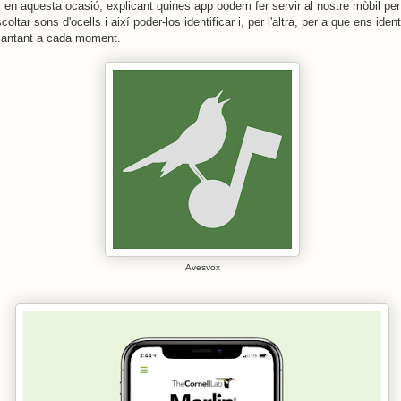
n aquesta ocasió, explicant quines app podem fer servir al nostre mòbil per 
oltar sons d'ocells i així poder-los identificar i, per l'altra, per a que ens ident
cantant a cada moment.
Avesvox