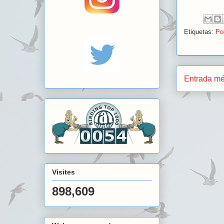
Etiquetas:
Po
Entrada mé
Visites
898,609