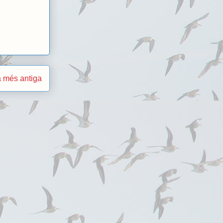
 més antiga