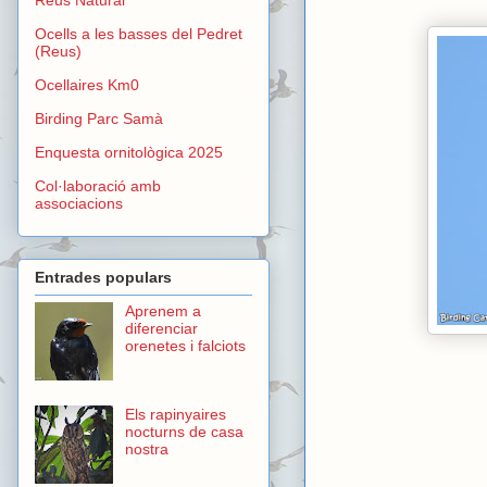
Ocells a les basses del Pedret
(Reus)
Ocellaires Km0
Birding Parc Samà
Enquesta ornitològica 2025
Col·laboració amb
associacions
Entrades populars
Aprenem a
diferenciar
orenetes i falciots
Els rapinyaires
nocturns de casa
nostra