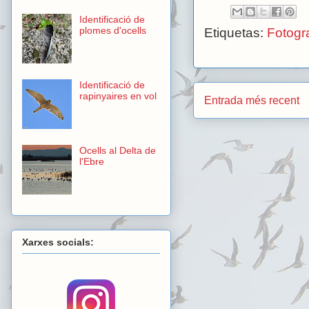
Identificació de
plomes d'ocells
Etiquetas:
Fotogra
Identificació de
rapinyaires en vol
Entrada més recent
Ocells al Delta de
l'Ebre
Xarxes socials: