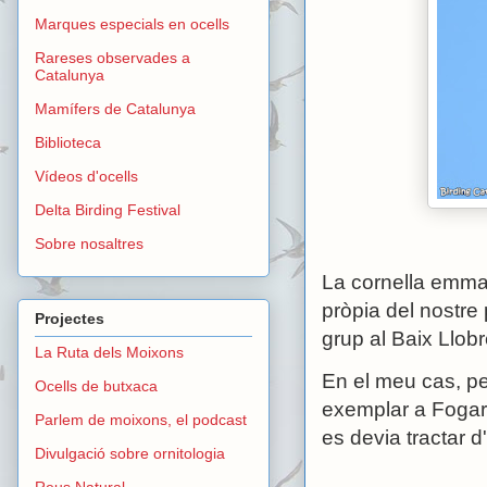
Marques especials en ocells
Rareses observades a
Catalunya
Mamífers de Catalunya
Biblioteca
Vídeos d'ocells
Delta Birding Festival
Sobre nosaltres
La cornella emma
pròpia del nostre
Projectes
grup al Baix Llobr
La Ruta dels Moixons
En el meu cas, pe
Ocells de butxaca
exemplar a Fogars
Parlem de moixons, el podcast
es devia tractar d
Divulgació sobre ornitologia
Reus Natural