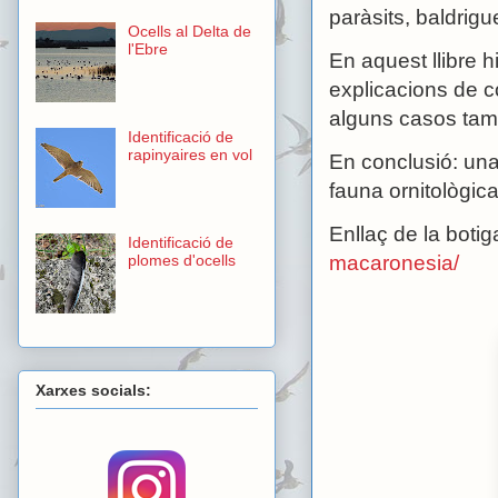
paràsits, baldrigue
Ocells al Delta de
l'Ebre
En aquest llibre h
explicacions de com
alguns casos tam
Identificació de
rapinyaires en vol
En conclusió: una
fauna ornitològica
Enllaç de la botig
Identificació de
macaronesia/
plomes d'ocells
Xarxes socials: