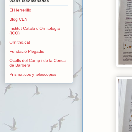
Webs recomanades
El Herrerillo
Blog CEN
Institut Català d'Ornitologia
(ICO)
Ornitho.cat
Fundació Plegadis
Ocells del Camp i de la Conca
de Barberà
Prismáticos y telescopios