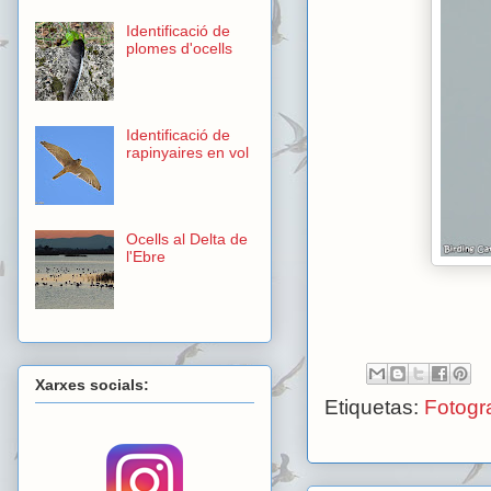
Identificació de
plomes d'ocells
Identificació de
rapinyaires en vol
Ocells al Delta de
l'Ebre
Xarxes socials:
Etiquetas:
Fotogra