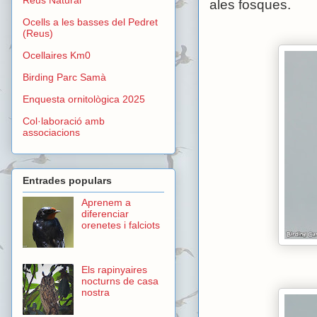
ales fosques.
Ocells a les basses del Pedret
(Reus)
Ocellaires Km0
Birding Parc Samà
Enquesta ornitològica 2025
Col·laboració amb
associacions
Entrades populars
Aprenem a
diferenciar
orenetes i falciots
Els rapinyaires
nocturns de casa
nostra