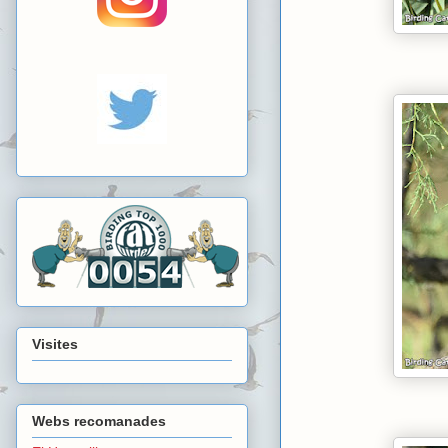
Visites
Webs recomanades