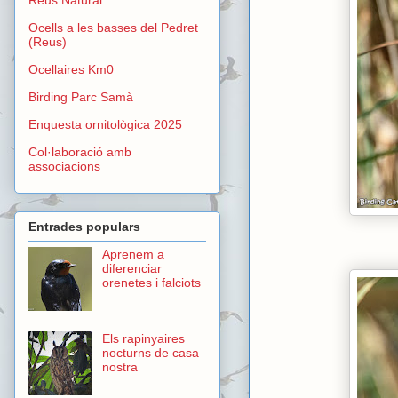
Ocells a les basses del Pedret
(Reus)
Ocellaires Km0
Birding Parc Samà
Enquesta ornitològica 2025
Col·laboració amb
associacions
Entrades populars
Aprenem a
diferenciar
orenetes i falciots
Els rapinyaires
nocturns de casa
nostra