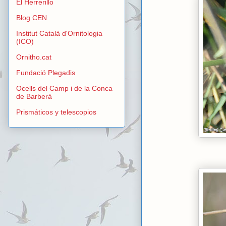
El Herrerillo
Blog CEN
Institut Català d'Ornitologia
(ICO)
Ornitho.cat
Fundació Plegadis
Ocells del Camp i de la Conca
de Barberà
Prismáticos y telescopios