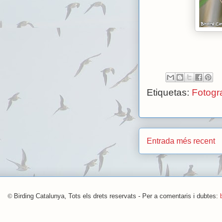
Etiquetas:
Fotogra
Entrada més recent
©
Birding Catalunya, Tots els drets reservats - Per a comentaris i dubtes: