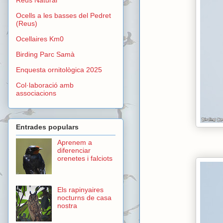
Ocells a les basses del Pedret
(Reus)
Ocellaires Km0
Birding Parc Samà
Enquesta ornitològica 2025
Col·laboració amb
associacions
Entrades populars
Aprenem a
diferenciar
orenetes i falciots
Els rapinyaires
nocturns de casa
nostra