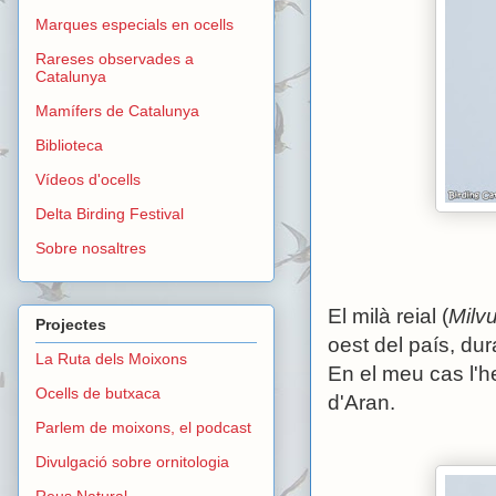
Marques especials en ocells
Rareses observades a
Catalunya
Mamífers de Catalunya
Biblioteca
Vídeos d'ocells
Delta Birding Festival
Sobre nosaltres
El milà reial (
Milv
Projectes
oest del país, dur
La Ruta dels Moixons
En el meu cas l'he
Ocells de butxaca
d'Aran.
Parlem de moixons, el podcast
Divulgació sobre ornitologia
Reus Natural