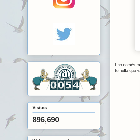
I no només m'
femella que v
Visites
896,690