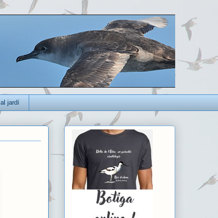
al jardí