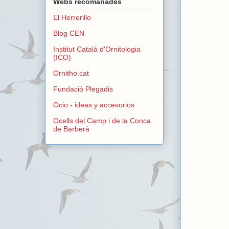
Webs recomanades
El Herrerillo
Blog CEN
Institut Català d'Ornitologia
(ICO)
Ornitho.cat
Fundació Plegadis
Ocio - ideas y accesorios
Ocells del Camp i de la Conca
de Barberà