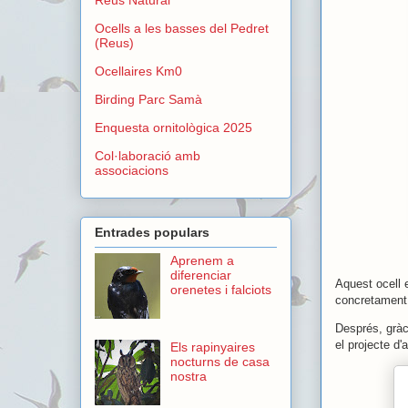
Ocells a les basses del Pedret
(Reus)
Ocellaires Km0
Birding Parc Samà
Enquesta ornitològica 2025
Col·laboració amb
associacions
Entrades populars
Aprenem a
diferenciar
Aquest ocell 
orenetes i falciots
concretament 
Després, gràc
el projecte d'
Els rapinyaires
nocturns de casa
nostra