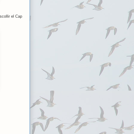
collir el Cap