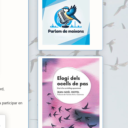
rd,
 participar en