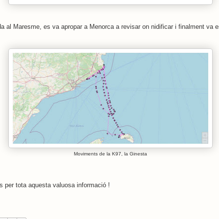
da al Maresme, es va apropar a Menorca a revisar on nidificar i finalment va es
Moviments de la K97, la Ginesta
s per tota aquesta valuosa informació !