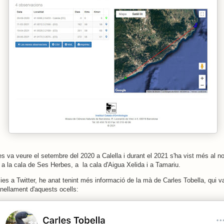
es va veure el setembre del 2020 a Calella i durant el 2021 s'ha vist més al no
a la cala de Ses Herbes, a la cala d'Aigua Xelida i a Tamariu.
ies a Twitter, he anat tenint més informació de la mà de Carles Tobella, qui va
anellament d'aquests ocells: