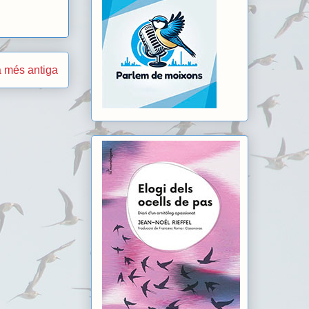
 més antiga