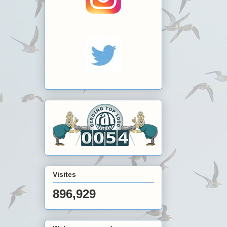
Visites
896,929