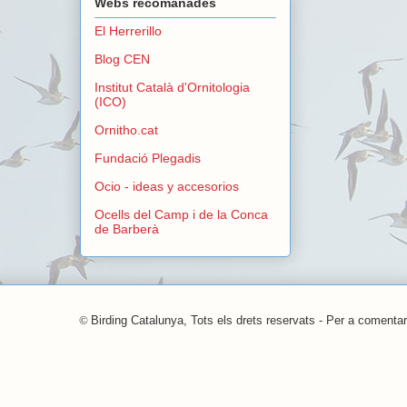
Webs recomanades
El Herrerillo
Blog CEN
Institut Català d'Ornitologia
(ICO)
Ornitho.cat
Fundació Plegadis
Ocio - ideas y accesorios
Ocells del Camp i de la Conca
de Barberà
©
Birding Catalunya, Tots els drets reservats - Per a comentar