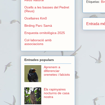
Etiquetas:
Bi
Ocells a les basses del Pedret
(Reus)
Ocellaires Km0
Entrada mé
Birding Parc Samà
Enquesta ornitològica 2025
Col·laboració amb
associacions
Entrades populars
Aprenem a
diferenciar
orenetes i falciots
Els rapinyaires
nocturns de casa
nostra