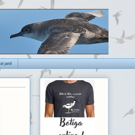
al jardí