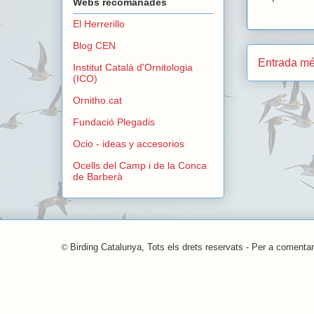
Webs recomanades
El Herrerillo
Blog CEN
Entrada mé
Institut Català d'Ornitologia
(ICO)
Ornitho.cat
Fundació Plegadis
Ocio - ideas y accesorios
Ocells del Camp i de la Conca
de Barberà
©
Birding Catalunya, Tots els drets reservats - Per a comentar