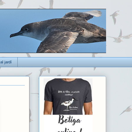
al jardí