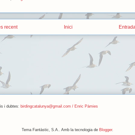
s recent
Inici
Entrada
is i dubtes:
birdingcatalunya@gmail.com / Enric Pàmies
Tema Fantàstic, S.A.. Amb la tecnologia de
Blogger
.