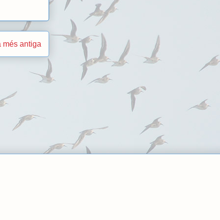
 més antiga