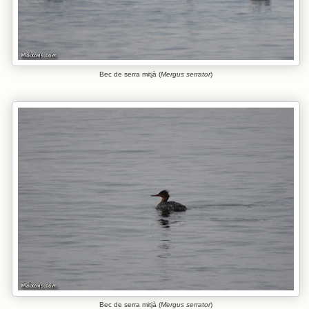
Bec de serra mitjà (
Mergus serrator
)
Bec de serra mitjà (
Mergus serrator
)