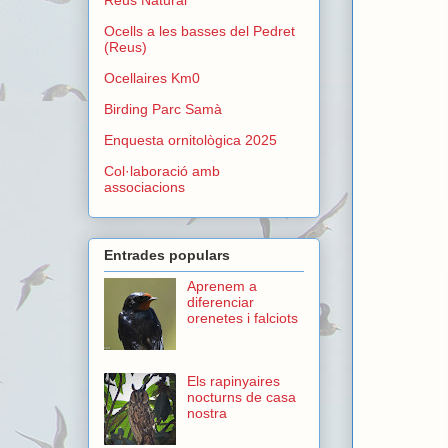
Ocells a les basses del Pedret
(Reus)
Ocellaires Km0
Birding Parc Samà
Enquesta ornitològica 2025
Col·laboració amb
associacions
Entrades populars
Aprenem a
diferenciar
orenetes i falciots
Els rapinyaires
nocturns de casa
nostra