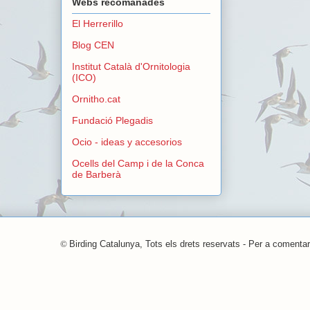
Webs recomanades
El Herrerillo
Blog CEN
Institut Català d'Ornitologia
(ICO)
Ornitho.cat
Fundació Plegadis
Ocio - ideas y accesorios
Ocells del Camp i de la Conca
de Barberà
©
Birding Catalunya, Tots els drets reservats - Per a comentar