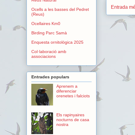
Entrada mé
Ocells a les basses del Pedret
(Reus)
Ocellaires Km0
Birding Parc Samà
Enquesta ornitològica 2025
Col·laboració amb
associacions
Entrades populars
Aprenem a
diferenciar
orenetes i falciots
Els rapinyaires
nocturns de casa
nostra