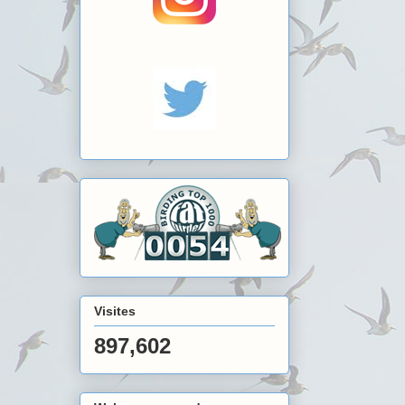
Visites
897,602