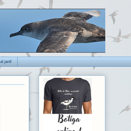
al jardí