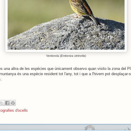
Verderola (
Emberiza citrinella
)
és una altra de les espècies que únicament observo quan visito la zona del Pl
untanya és una espècie resident tot l'any, tot i que a l'hivern pot desplaçar-s
s.
ografies d'ocells