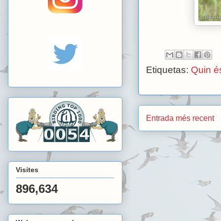
Etiquetas:
Quin é
Entrada més recent
Visites
896,634