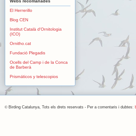
Webs recomanades
El Herrerillo
Blog CEN
Institut Català d'Ornitologia
(ICO)
Ornitho.cat
Fundació Plegadis
Ocells del Camp i de la Conca
de Barberà
Prismáticos y telescopios
©
Birding Catalunya, Tots els drets reservats - Per a comentaris i dubtes: