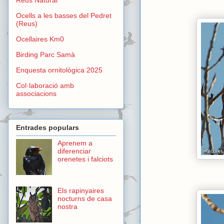
Ocells a les basses del Pedret
(Reus)
Ocellaires Km0
Birding Parc Samà
Enquesta ornitològica 2025
Col·laboració amb
associacions
Entrades populars
Aprenem a
diferenciar
orenetes i falciots
Els rapinyaires
nocturns de casa
nostra