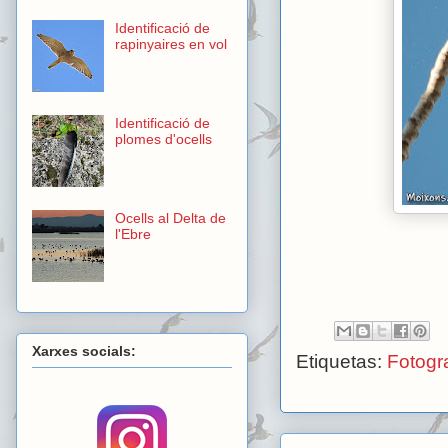
Identificació de
rapinyaires en vol
Identificació de
plomes d'ocells
Ocells al Delta de
l'Ebre
Xarxes socials:
Etiquetas:
Fotogra