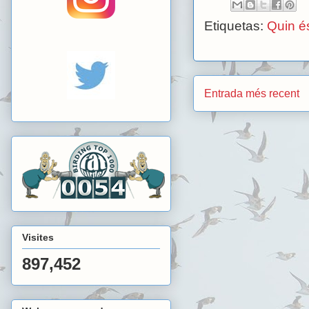
Etiquetas:
Quin é
Entrada més recent
Visites
897,452