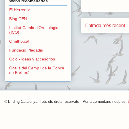
Webs recomanades
El Herrerillo
Blog CEN
Entrada més recent
Institut Català d'Ornitologia
(ICO)
Ornitho.cat
Fundació Plegadis
Ocio - ideas y accesorios
Ocells del Camp i de la Conca
de Barberà
©
Birding Catalunya, Tots els drets reservats - Per a comentaris i dubtes: