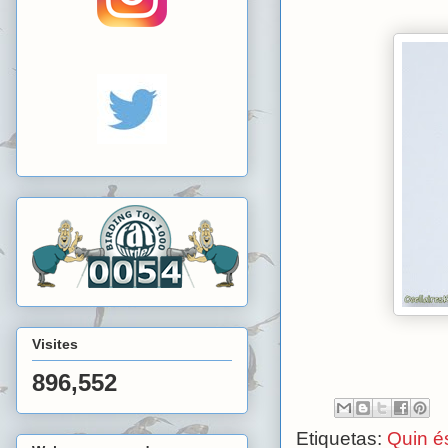
Visites
896,552
Etiquetas:
Quin é