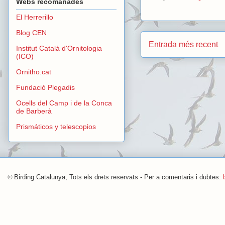
Webs recomanades
El Herrerillo
Blog CEN
Entrada més recent
Institut Català d'Ornitologia
(ICO)
Ornitho.cat
Fundació Plegadis
Ocells del Camp i de la Conca
de Barberà
Prismáticos y telescopios
©
Birding Catalunya, Tots els drets reservats - Per a comentaris i dubtes: