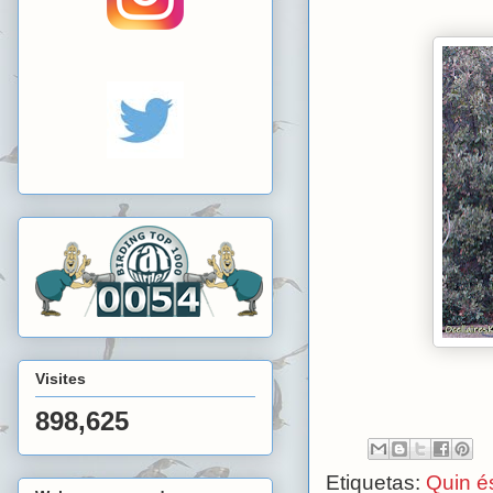
Visites
898,625
Etiquetas:
Quin é