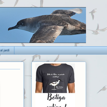
al jardí