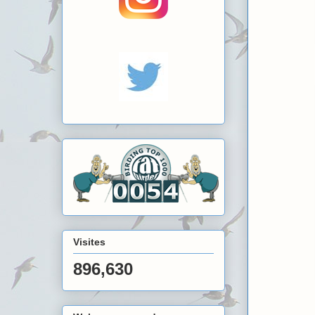
Visites
896,630