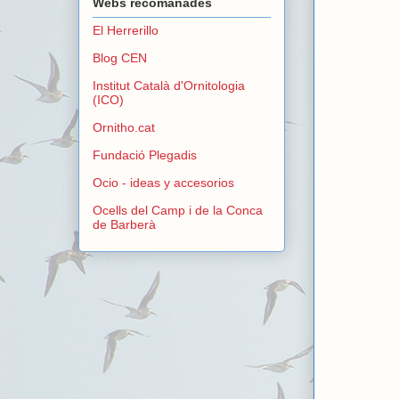
Webs recomanades
El Herrerillo
Blog CEN
Institut Català d'Ornitologia
(ICO)
Ornitho.cat
Fundació Plegadis
Ocio - ideas y accesorios
Ocells del Camp i de la Conca
de Barberà