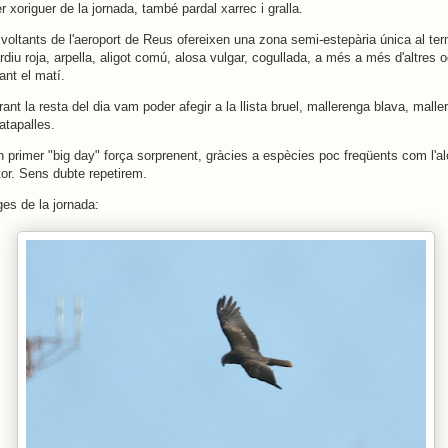
r xoriguer de la jornada, també pardal xarrec i gralla.
s voltants de l'aeroport de Reus ofereixen una zona semi-estepària única al ter
diu roja, arpella, aligot comú, alosa vulgar, cogullada, a més a més d'altres o
ant el matí.
ant la resta del dia vam poder afegir a la llista bruel, mallerenga blava, malle
atapalles.
 primer "big day" força sorprenent, gràcies a espècies poc freqüents com l'alo
astor. Sens dubte repetirem.
es de la jornada: