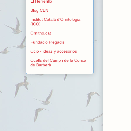
El Herrerillo
Blog CEN
Institut Català d'Ornitologia
(ICO)
Ornitho.cat
Fundació Plegadis
Ocio - ideas y accesorios
Ocells del Camp i de la Conca
de Barberà