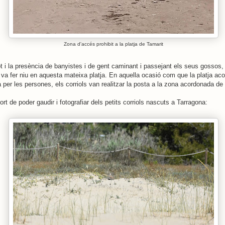
Zona d'accés prohibit a la platja de Tamarit
t i la presència de banyistes i de gent caminant i passejant els seus gossos, e
va fer niu en aquesta mateixa platja. En aquella ocasió com que la platja a
 per les persones, els corriols van realitzar la posta a la zona acordonada de
ort de poder gaudir i fotografiar dels petits corriols nascuts a Tarragona: