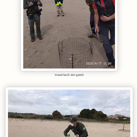
Instal·lació del gabió