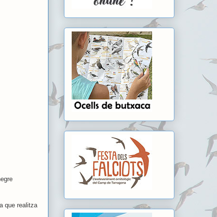
negre
a que realitza