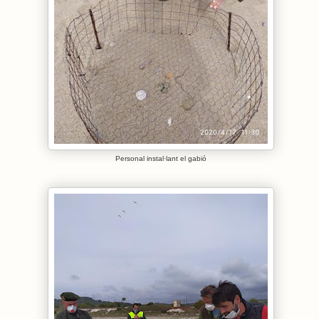
Personal instal·lant el gabió