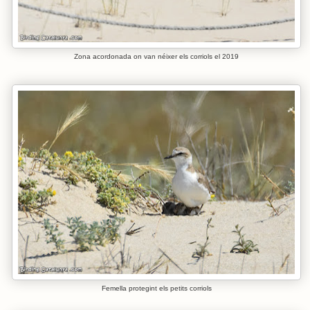
Zona acordonada on van néixer els corriols el 2019
Femella protegint els petits corriols