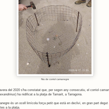
Niu de corriol camanegre
vera del 2020 s'ha constatat que, per segon any consecutiu, el corriol cama
lexandrinus
) ha nidificat a la platja de Tamarit, a Tarragona.
anegre és un ocell limícola força petit que està en declivi, en gran part degut 
es a la platja.