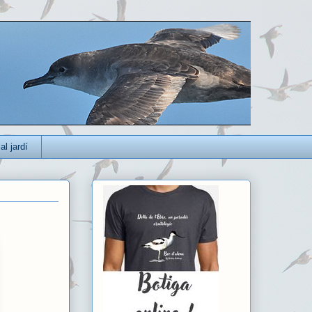
al jardí