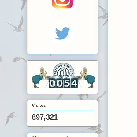
Visites
897,321