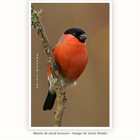
Mascle de pinsà borroner - Imatge de Jesús Giraldo