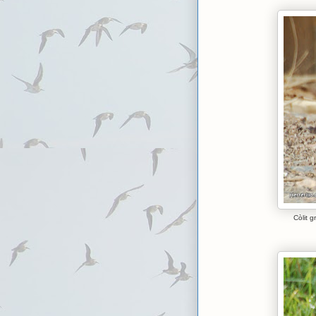
Còlit g