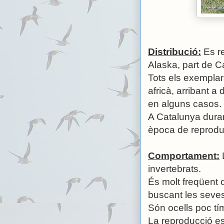
Distribució:
Es re
Alaska, part de C
Tots els exemplars
africà, arribant a
en alguns casos.
A Catalunya duran
època de reprodu
Comportament:
invertebrats.
És molt freqüent 
buscant les seves
Són ocells poc tí
La reproducció es 