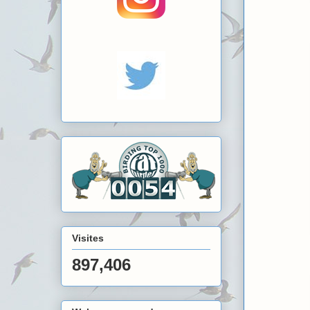
Visites
897,406