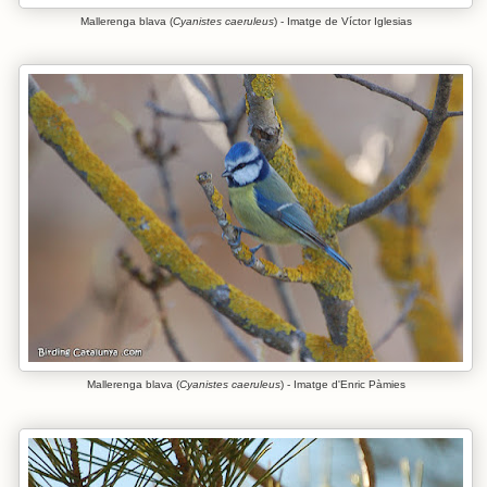
Mallerenga blava (
Cyanistes caeruleus
) - Imatge de Víctor Iglesias
Mallerenga blava (
Cyanistes caeruleus
) - Imatge d'Enric Pàmies