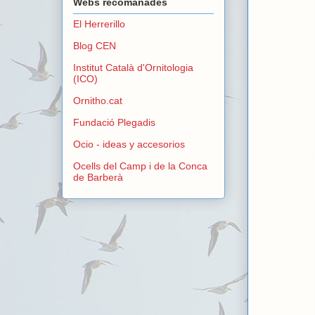
Webs recomanades
El Herrerillo
Blog CEN
Institut Català d'Ornitologia
(ICO)
Ornitho.cat
Fundació Plegadis
Ocio - ideas y accesorios
Ocells del Camp i de la Conca
de Barberà