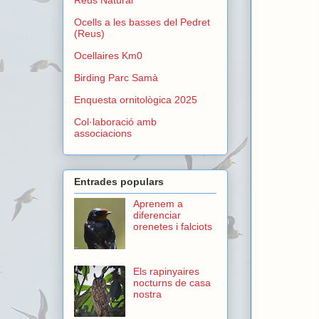
Ocells a les basses del Pedret
(Reus)
Ocellaires Km0
Birding Parc Samà
Enquesta ornitològica 2025
Col·laboració amb
associacions
Entrades populars
Aprenem a
diferenciar
orenetes i falciots
Els rapinyaires
nocturns de casa
nostra