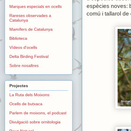
espècies noves: br
Marques especials en ocells
comú i tallarol de
Rareses observades a
Catalunya
Mamífers de Catalunya
Biblioteca
Vídeos d'ocells
Delta Birding Festival
Sobre nosaltres
Projectes
La Ruta dels Moixons
Ocells de butxaca
Parlem de moixons, el podcast
Divulgació sobre ornitologia
Reus Natural