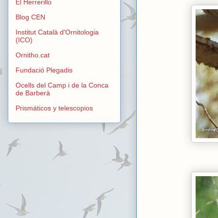
El Herrerillo
Blog CEN
Institut Català d'Ornitologia
(ICO)
Ornitho.cat
Fundació Plegadis
Ocells del Camp i de la Conca
de Barberà
Prismáticos y telescopios