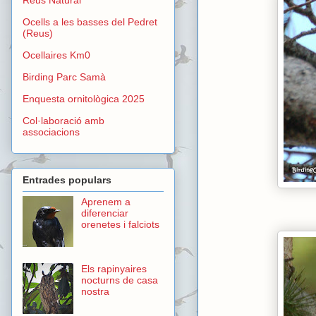
Ocells a les basses del Pedret
(Reus)
Ocellaires Km0
Birding Parc Samà
Enquesta ornitològica 2025
Col·laboració amb
associacions
Entrades populars
Aprenem a
diferenciar
orenetes i falciots
Els rapinyaires
nocturns de casa
nostra