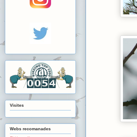
Visites
Webs recomanades