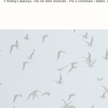
©
Birding Catalunya, Tots els drets reservats - Per a comentaris i dubtes: