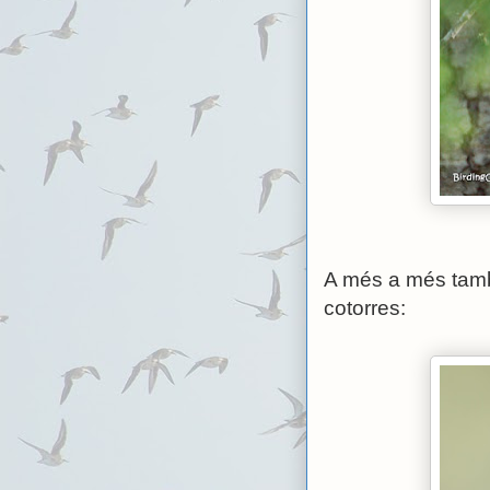
A més a més també
cotorres: