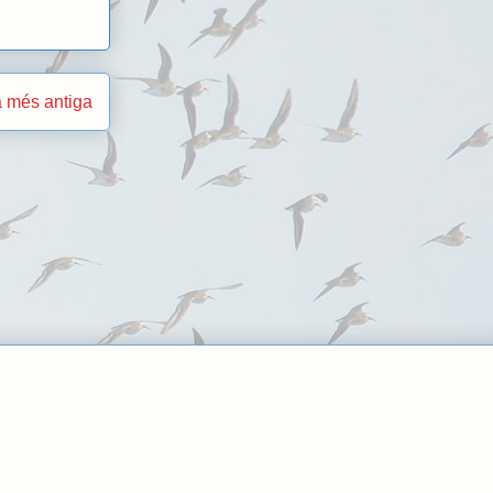
 més antiga