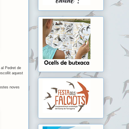
 al Pedret de
scollit aquest
uestes noves