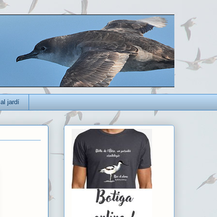
al jardí