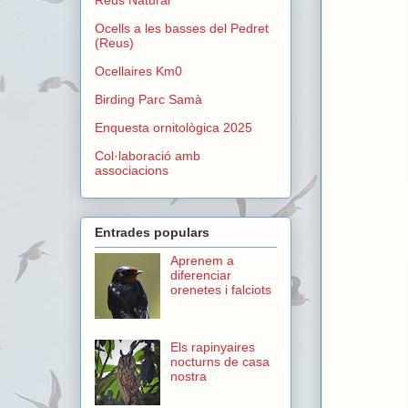
Ocells a les basses del Pedret
(Reus)
Ocellaires Km0
Birding Parc Samà
Enquesta ornitològica 2025
Col·laboració amb
associacions
Entrades populars
Aprenem a
diferenciar
orenetes i falciots
Els rapinyaires
nocturns de casa
nostra