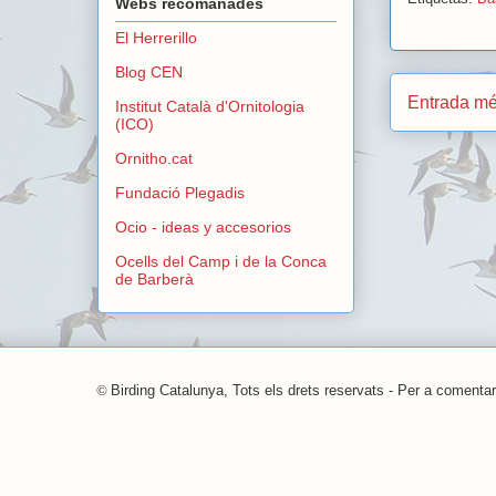
Webs recomanades
El Herrerillo
Blog CEN
Entrada mé
Institut Català d'Ornitologia
(ICO)
Ornitho.cat
Fundació Plegadis
Ocio - ideas y accesorios
Ocells del Camp i de la Conca
de Barberà
©
Birding Catalunya, Tots els drets reservats - Per a comentar