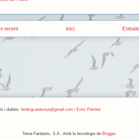
s recent
Inici
Entrada
is i dubtes:
birdingcatalunya@gmail.com / Enric Pàmies
Tema Fantàstic, S.A.. Amb la tecnologia de
Blogger
.